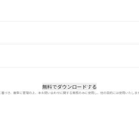
に基づき、厳重に管理の上、本お問い合わせに関する業務のみに使用し、他の目的には使用いたしま