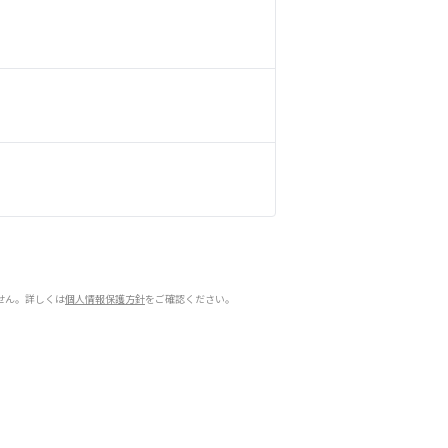
せん。詳しくは
個人情報保護方針
をご確認ください。